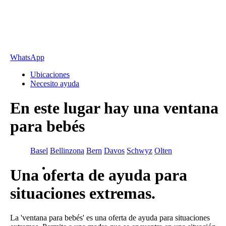
WhatsApp
Ubicaciones
Necesito ayuda
En este lugar hay una ventana
para bebés
Basel
Bellinzona
Bern
Davos
Schwyz
Olten
Una oferta de ayuda para
situaciones extremas.
La 'ventana para bebés' es una oferta de ayuda para situaciones