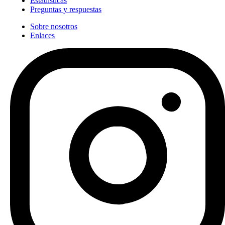
Estadísticas
Preguntas y respuestas
Sobre nosotros
Enlaces