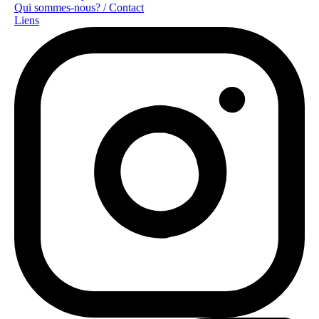
Qui sommes-nous? / Contact
Liens