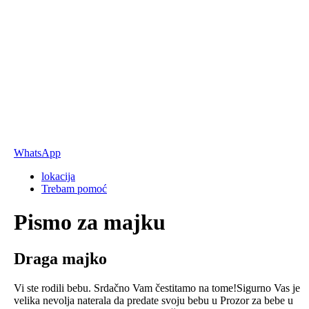
WhatsApp
lokacija
Trebam pomoć
Pismo za majku
Draga majko
Vi ste rodili bebu. Srdačno Vam čestitamo na tome!Sigurno Vas je
velika nevolja naterala da predate svoju bebu u Prozor za bebe u