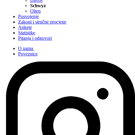
Davos
Schwyz
Olten
Posvojenje
Zakoni i stručne procjene
Ankete
Statistike
Pitanja i odgovori
O nama
Poveznice