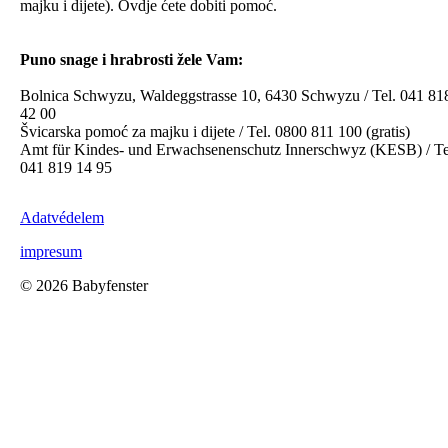
majku i dijete). Ovdje ćete dobiti pomoć.
Puno snage i hrabrosti žele Vam:
Bolnica Schwyzu, Waldeggstrasse 10, 6430 Schwyzu / Tel. 041 81
42 00
Švicarska pomoć za majku i dijete / Tel. 0800 811 100 (gratis)
Amt für Kindes- und Erwachsenenschutz Innerschwyz (KESB) / Te
041 819 14 95
Adatvédelem
impresum
©
2026 Babyfenster