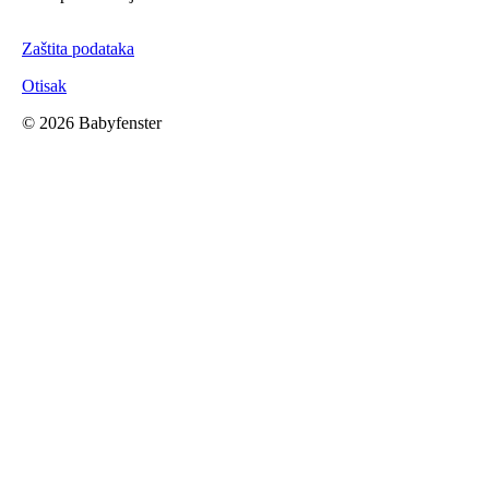
Zaštita podataka
Otisak
©
2026 Babyfenster