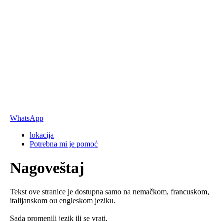
WhatsApp
lokacija
Potrebna mi je pomoć
Nagoveštaj
Tekst ove stranice je dostupna samo na nemačkom, francuskom,
italijanskom ou engleskom jeziku.
Sada promenili jezik ili se vrati.